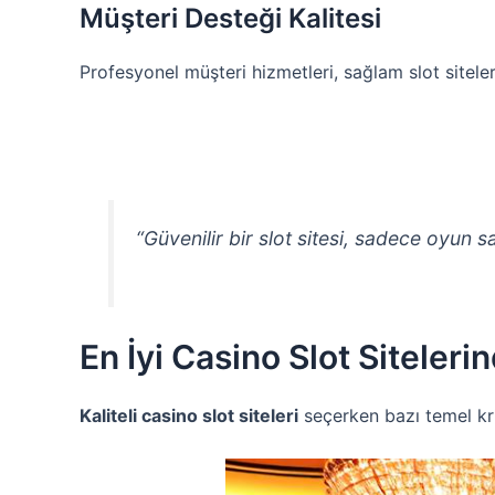
Müşteri Desteği Kalitesi
Profesyonel müşteri hizmetleri, sağlam slot siteler
“Güvenilir bir slot sitesi, sadece oyun
En İyi Casino Slot Siteler
Kaliteli casino slot siteleri
seçerken bazı temel krit