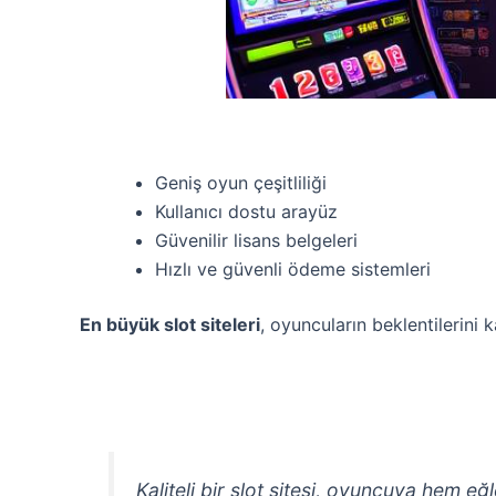
Geniş oyun çeşitliliği
Kullanıcı dostu arayüz
Güvenilir lisans belgeleri
Hızlı ve güvenli ödeme sistemleri
En büyük slot siteleri
, oyuncuların beklentilerini k
Kaliteli bir slot sitesi, oyuncuya hem 