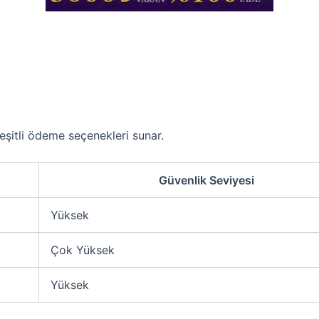
çeşitli ödeme seçenekleri sunar.
Güvenlik Seviyesi
Yüksek
Çok Yüksek
Yüksek