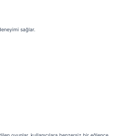
deneyimi sağlar.
ilen oyunlar, kullanıcılara benzersiz bir eğlence