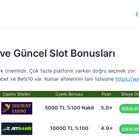
E
i ve Güncel Slot Bonusları
k önemlidir. Çok fazla platform varken doğru seçmek zor. Tü
et ve Bets10 var. Kumar sitelerinin tam listesine
https://w
Casino Siteleri
Üyelik Bonusu
Puan
Siteye Gi
5000 TL %100 Nakit
5.0⭐
SİTEYE Gİ
10000 TL %100
4.9⭐
SİTEYE Gİ