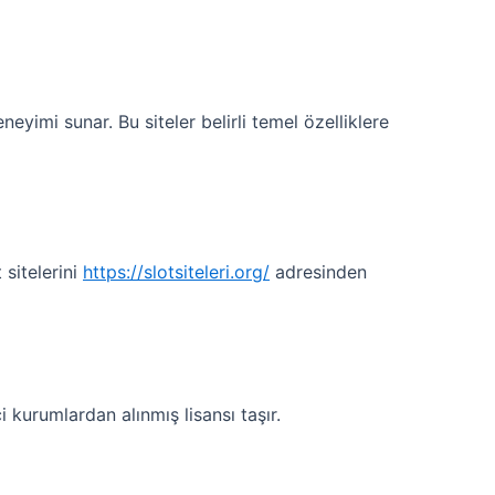
neyimi sunar. Bu siteler belirli temel özelliklere
 sitelerini
https://slotsiteleri.org/
adresinden
i kurumlardan alınmış lisansı taşır.